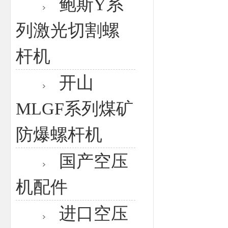
鲍斯Y系
列激光切割螺
杆机
开山
MLGF系列煤矿
防爆螺杆机
国产空压
机配件
进口空压