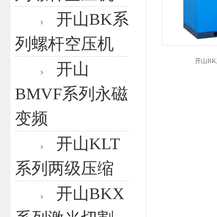
开山BK系
列螺杆空压机
开山B
开山
BMVF系列永磁
变频
开山KLT
系列两级压缩
开山BKX