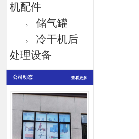
机配件
储气罐
冷干机后
处理设备
公司动态
查看更多