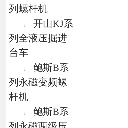
列螺杆机
开山KJ系
列全液压掘进
台车
鲍斯B系
列永磁变频螺
杆机
鲍斯B系
列永磁两级压