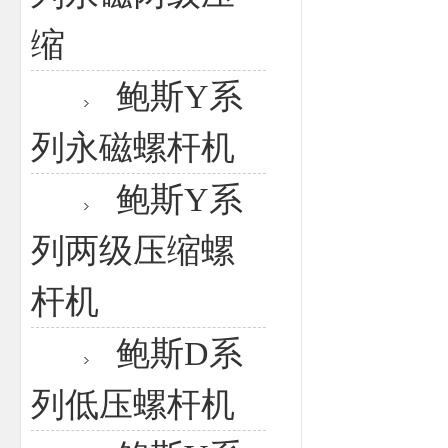
缩
鲍斯Y系
列永磁螺杆机
鲍斯Y系
列两级压缩螺
杆机
鲍斯D系
列低压螺杆机