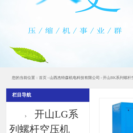
您的当前位置：
首页
- 山西杰特森机电科技有限公司 -
开山BK系列螺杆
栏目导航
美国专利机头
开山LG系
铜电机、智能
机、内置油气
列螺杆空压机