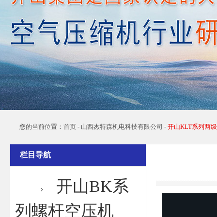
您的当前位置：
首页
- 山西杰特森机电科技有限公司 -
开山KLT系列两
栏目导航
开山BK系
列螺杆空压机