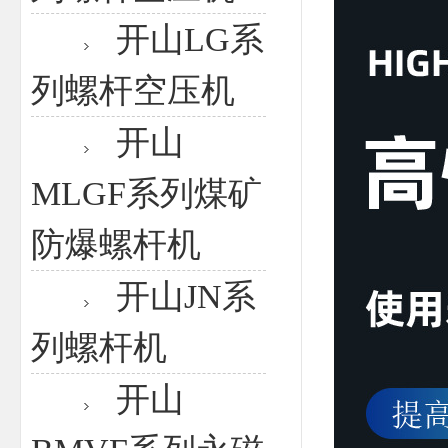
开山LG系
列螺杆空压机
开山
MLGF系列煤矿
防爆螺杆机
开山JN系
列螺杆机
开山