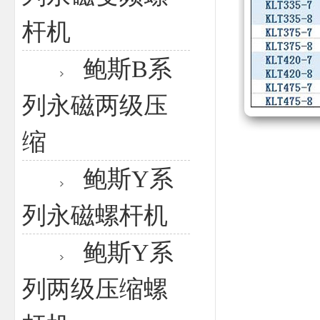
杆机
鲍斯B系
列永磁两级压
缩
鲍斯Y系
列永磁螺杆机
鲍斯Y系
列两级压缩螺