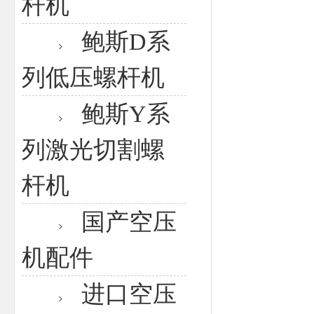
杆机
鲍斯D系
列低压螺杆机
鲍斯Y系
列激光切割螺
杆机
国产空压
机配件
进口空压