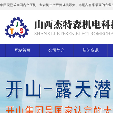
集团现已成为国内空压机、凿岩机生产经营规模最大、市场占有率最高的专业
网站首页
公司简介
新闻资讯